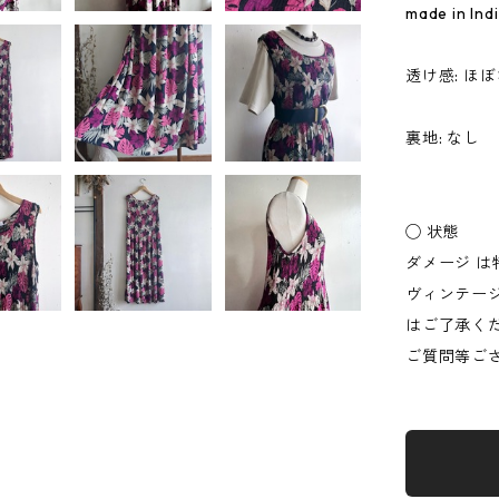
made in Ind
透け感: ほ
裏地: なし
◯ 状態
ダメージ 
ヴィンテー
はご了承く
ご質問等ござ