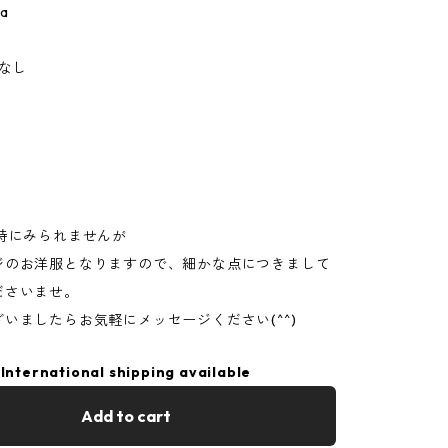
ia
ぼなし
は特にみられませんが
ジのお洋服となりますので、細かな点につきまして
ださいませ。
いましたらお気軽にメッセージください(^^)
International shipping available
Add to cart