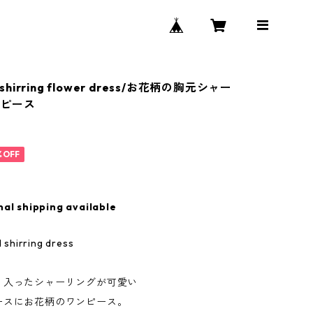
 shirring flower dress/お花柄の胸元シャー
ンピース
%OFF
nal shipping available
d shirring dress
く入ったシャーリングが可愛い
ースにお花柄のワンピース。