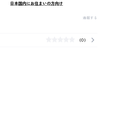
日本国内にお住まいの方向け
通報する
(0)