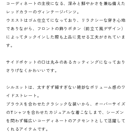
コーディネートの主役になる、深みと鮮やかさを兼ね備えた
レッドカラーのヴィンテージパンツ。
ウエストはゴム仕立てになっており、リラクシーな穿き心地
でありながら、フロントの飾りボタン（前立て風デザイン）
によってタックインした際も上品に見せる工夫がされていま
す。
サイドポケットの口は丸みのあるカッティングになっており
さりげなくかわいいです。
シルエットは、太すぎず細すぎない絶妙なボリューム感のワ
イドストレート。
ブラウスを合わせたクラシックな装いから、オーバーサイズ
のTシャツを合わせたカジュアルな着こなしまで、シーズン
を問わず幅広いコーディネートのアクセントとして活躍して
くれるアイテムです。