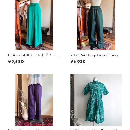
USA used エメラルドグリーン
90s USA Deep Green Easy P
の美しいシルエットパンツ
ants/温かみのある深グリーン
¥9,680
¥6,930
のヴィンテージパンツ