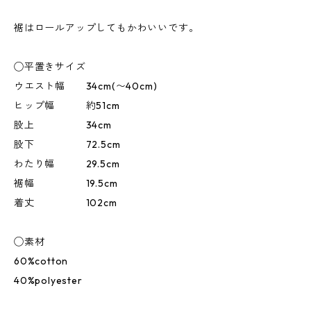
裾はロールアップしてもかわいいです。
◯平置きサイズ
ウエスト幅 34cm(〜40cm)
ヒップ幅 約51cm
股上 34cm
股下 72.5cm
わたり幅 29.5cm
裾幅 19.5cm
着丈 102cm
◯素材
60%cotton
40%polyester