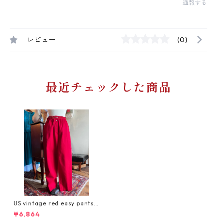
通報する
レビュー
(0)
最近チェックした商品
US vintage red easy pants/
シルエット良好真っ赤なイー
¥6,864