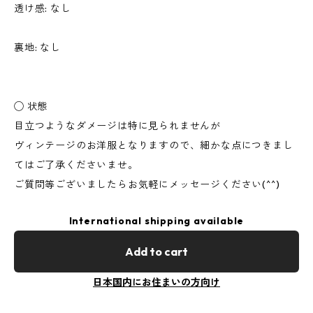
透け感: なし
裏地: なし
◯ 状態
目立つようなダメージは特に見られませんが
ヴィンテージのお洋服となりますので、細かな点につきまし
てはご了承くださいませ。
ご質問等ございましたらお気軽にメッセージください(^^)
International shipping available
Add to cart
日本国内にお住まいの方向け