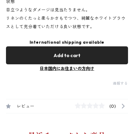
状態
目立つようなダメージは見当たりません。
リネンのくたっと柔らかさもでつつ、綺麗なホワイトブラウ
スとして充分着ていただける良い状態です。
International shipping available
Add to cart
日本国内にお住まいの方向け
通報する
レビュー
(0)