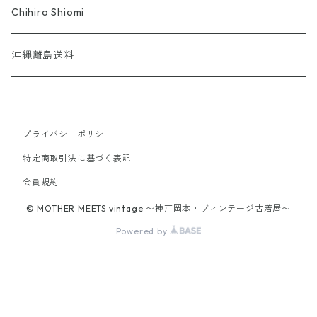
BRICOLA
Chihiro Shiomi
沖縄離島送料
プライバシーポリシー
特定商取引法に基づく表記
会員規約
© MOTHER MEETS vintage 〜神戸岡本・ヴィンテージ古着屋〜
Powered by