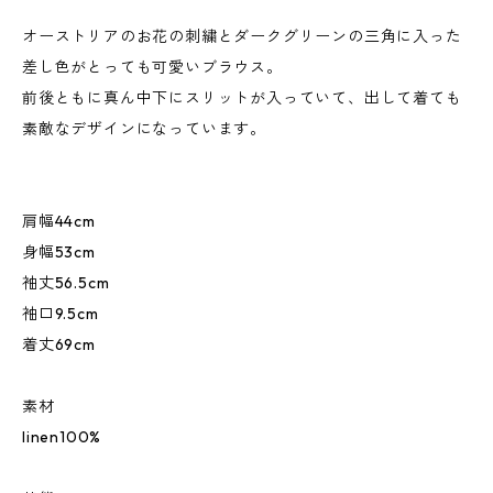
オーストリアのお花の刺繍とダークグリーンの三角に入った
差し色がとっても可愛いブラウス。
前後ともに真ん中下にスリットが入っていて、出して着ても
素敵なデザインになっています。
肩幅44cm
身幅53cm
袖丈56.5cm
袖口9.5cm
着丈69cm
素材
linen100%