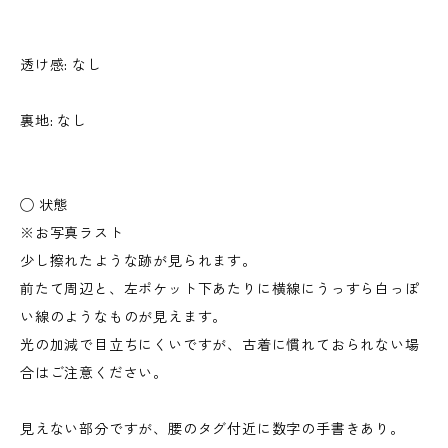
透け感: なし
裏地: なし
◯ 状態
※お写真ラスト
少し擦れたような跡が見られます。
前たて周辺と、左ポケット下あたりに横線にうっすら白っぽ
い線のようなものが見えます。
光の加減で目立ちにくいですが、古着に慣れておられない場
合はご注意ください。
見えない部分ですが、腰のタグ付近に数字の手書きあり。