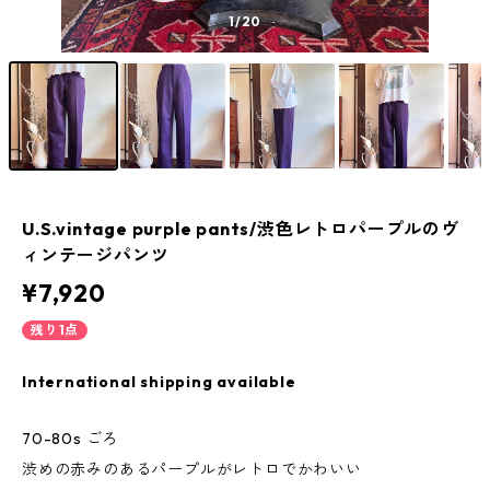
1
/20
U.S.vintage purple pants/渋色レトロパープルのヴ
ィンテージパンツ
¥7,920
残り1点
International shipping available
70-80s ごろ
渋めの赤みのあるパープルがレトロでかわいい