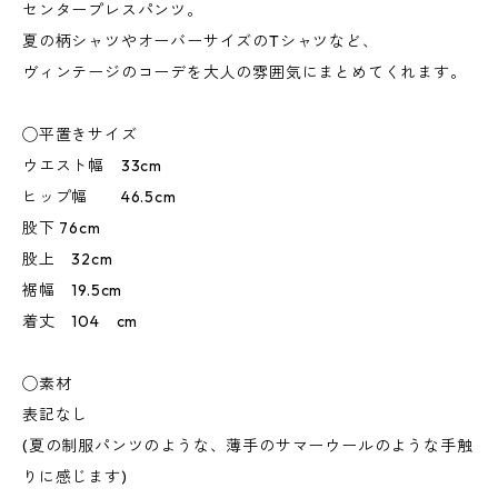
センタープレスパンツ。
夏の柄シャツやオーバーサイズのTシャツなど、
ヴィンテージのコーデを大人の雰囲気にまとめてくれます。
◯平置きサイズ
ウエスト幅 33cm
ヒップ幅 46.5cm
股下 76cm
股上 32cm
裾幅 19.5cm
着丈 104 cm
◯素材
表記なし
(夏の制服パンツのような、薄手のサマーウールのような手触
りに感じます)