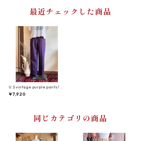
最近チェックした商品
U.S.vintage purple pants/渋
色レトロパープルのヴィンテ
¥7,920
ージパンツ
同じカテゴリの商品