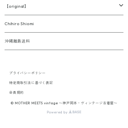
【original】
BRICOLA
Chihiro Shiomi
沖縄離島送料
プライバシーポリシー
特定商取引法に基づく表記
会員規約
© MOTHER MEETS vintage 〜神戸岡本・ヴィンテージ古着屋〜
Powered by