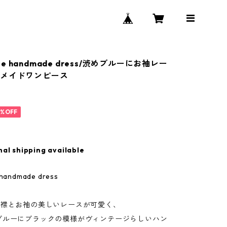
tage handmade dress/渋めブルーにお袖レー
ドメイドワンピース
0%OFF
nal shipping available
e handmade dress
の襟とお袖の美しいレースが可愛く、
ブルーにブラックの模様がヴィンテージらしいハン