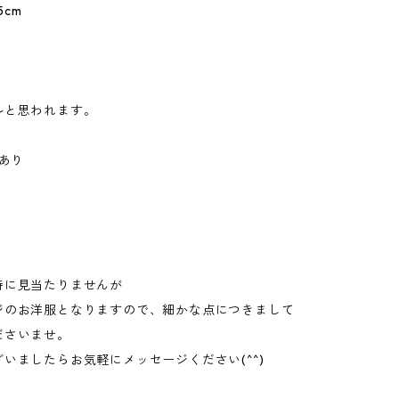
5cm
ルと思われます。
干あり
特に見当たりませんが
ジのお洋服となりますので、細かな点につきまして
ださいませ。
いましたらお気軽にメッセージください(^^)