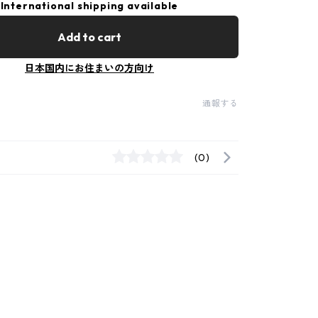
International shipping available
Add to cart
日本国内にお住まいの方向け
通報する
(0)