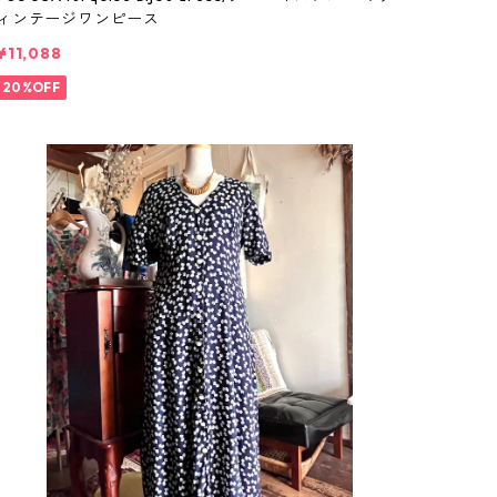
ィンテージワンピース
¥11,088
20%OFF