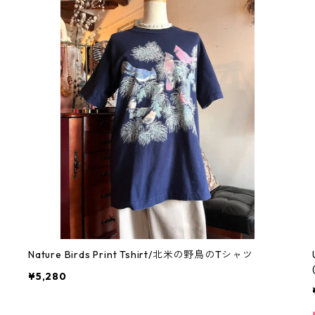
Nature Birds Print Tshirt/北米の野鳥のTシャツ
¥5,280