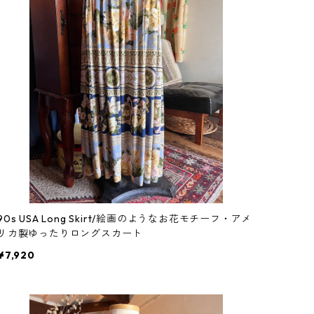
90s USA Long Skirt/絵画のようなお花モチーフ・アメ
リカ製ゆったりロングスカート
¥7,920