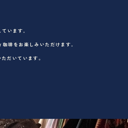
しています｡
ィ珈琲をお楽しみいただけます｡
いただいています。