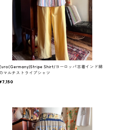
Euro(Germany)Stripe Shirt/ヨーロッパ古着インド綿
のマルチストライプシャツ
¥7,150