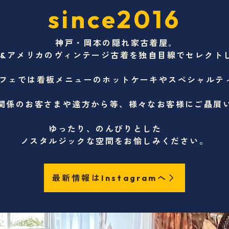
since2016
神戸・岡本の隠れ家古着屋｡
&アメリカのヴィンテージ古着を独自目線でセレクト
フェでは看板メニューのホットケーキやスペシャルテ
関係のお客さまや遠方から等、様々なお客様にご贔屓
ゆったり、のんびりとした
ノスタルジックな空間をお愉しみください。
最新情報はInstagramへ