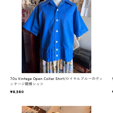
70s Vintage Open Collar Shirt/ロイヤルブルーのヴィ
ンテージ開襟シャツ
¥8,580