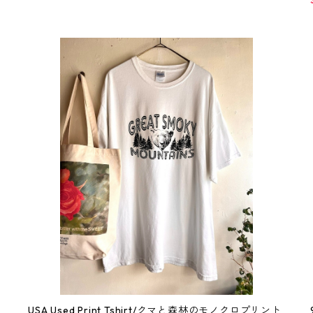
USA Used Print Tshirt/クマと森林のモノクロプリント